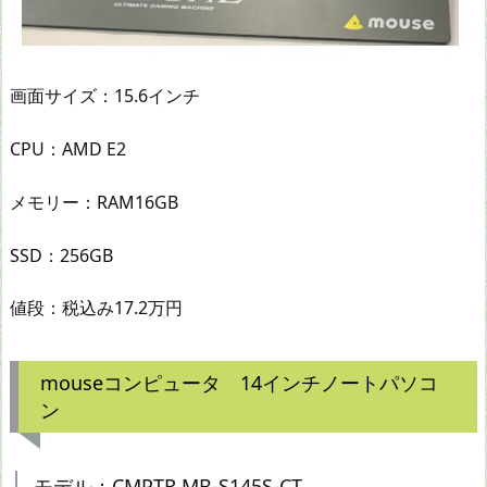
画面サイズ：15.6インチ
CPU：AMD E2
メモリー：RAM16GB
SSD：256GB
値段：税込み17.2万円
mouseコンピュータ 14インチノートパソコ
ン
モデル：CMPTR MB-S145S-CT