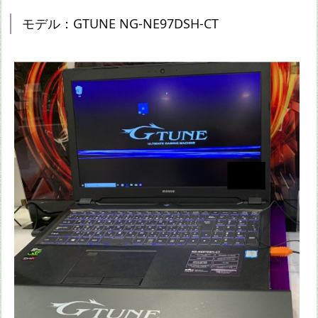
モデル：GTUNE NG-NE97DSH-CT