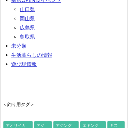
新店OPEN＆イベント
山口県
岡山県
広島県
鳥取県
未分類
生活暮らしの情報
遊び場情報
＜釣り用タグ＞
アオリイカ
アジ
アジング
エギング
キス