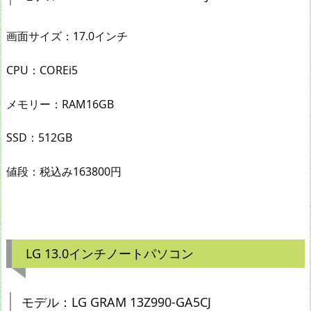
画面サイズ：17.0インチ
CPU：COREi5
メモリー：RAM16GB
SSD：512GB
値段：税込み163800円
LG 13.0インチノートパソコン
モデル：LG GRAM 13Z990-GA5CJ