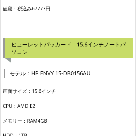
値段：税込み67777円
ヒューレットパッカード 15.6インチノートパ
ソコン
モデル：HP ENVY 15-DB0156AU
画面サイズ：15.6インチ
CPU：AMD E2
メモリー：RAM4GB
HDD：1TB