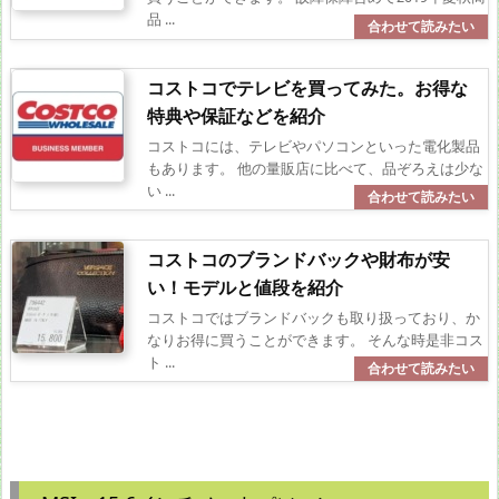
品 ...
コストコでテレビを買ってみた。お得な
特典や保証などを紹介
コストコには、テレビやパソコンといった電化製品
もあります。 他の量販店に比べて、品ぞろえは少な
い ...
コストコのブランドバックや財布が安
い！モデルと値段を紹介
コストコではブランドバックも取り扱っており、か
なりお得に買うことができます。 そんな時是非コス
ト ...