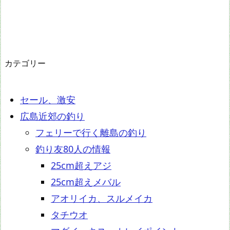
カテゴリー
セール、激安
広島近郊の釣り
フェリーで行く離島の釣り
釣り友80人の情報
25cm超えアジ
25cm超えメバル
アオリイカ、スルメイカ
タチウオ