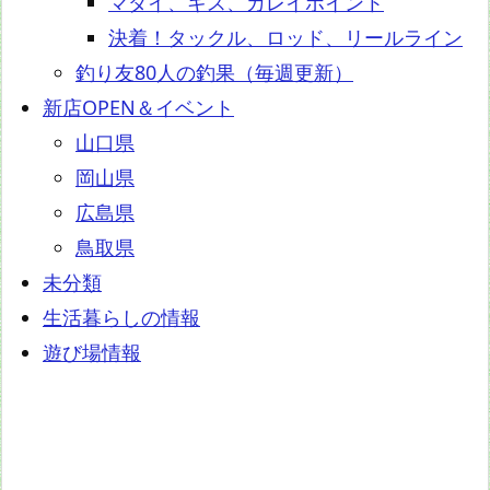
マダイ、キス、カレイポイント
決着！タックル、ロッド、リールライン
釣り友80人の釣果（毎週更新）
新店OPEN＆イベント
山口県
岡山県
広島県
鳥取県
未分類
生活暮らしの情報
遊び場情報