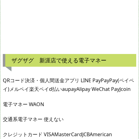
ザグザグ 新涯店で使える電子マネー
QRコード決済・個人間送金アプリ LINE PayPayPay(ペイペ
イ)メルペイ楽天ペイd払いaupayAlipay WeChat PayJcoin
電子マネー WAON
交通系電子マネー 使えない
クレジットカード VISAMasterCardJCBAmerican