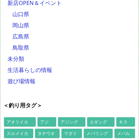
新店OPEN＆イベント
山口県
岡山県
広島県
鳥取県
未分類
生活暮らしの情報
遊び場情報
＜釣り用タグ＞
アオリイカ
アジ
アジング
エギング
キス
スルメイカ
タチウオ
マダイ
メバリング
メバル