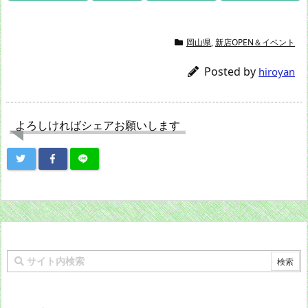
岡山県
,
新店OPEN＆イベント
Posted by
hiroyan
よろしければシェアお願いします