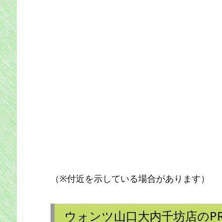
（※付近を示している場合があります）
ウォンツ山口大内千坊店のP