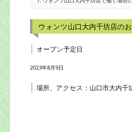
7.
ウォンツ山口大内千坊店で働く場合
ウォンツ山口大内千坊店のお
オープン予定日
2023年8月9日
場所、アクセス：山口市大内千坊