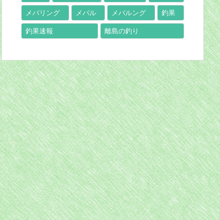
メバリング
メバル
メバルング
釣果
釣果速報
離島の釣り