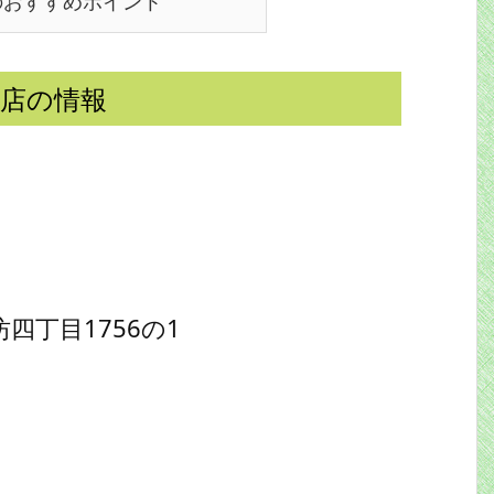
のおすすめポイント
店の情報
四丁目1756の1