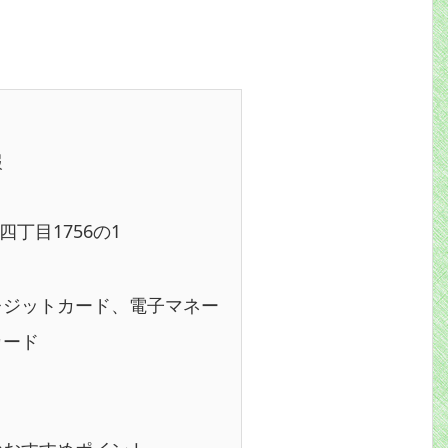
報
丁目1756の1
レジットカード、電子マネー
カード