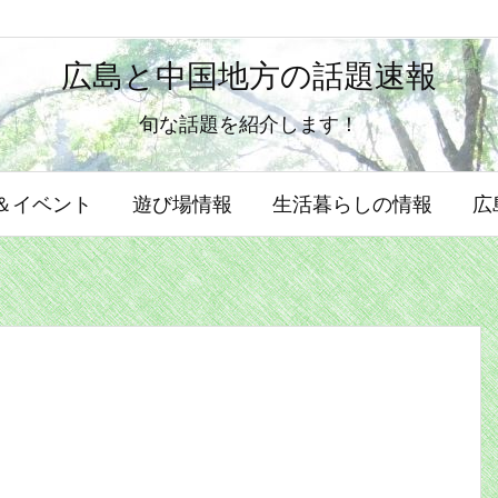
広島と中国地方の話題速報
旬な話題を紹介します！
N＆イベント
遊び場情報
生活暮らしの情報
広