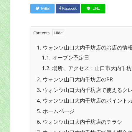
Twitter
Facebook
LINE
Contents
1.
ウォンツ山口大内千坊店のお店の情
1.1.
オープン予定日
1.2.
場所、アクセス：山口市大内千坊四
2.
ウォンツ山口大内千坊店のPR
3.
ウォンツ山口大内千坊店で使えるク
4.
ウォンツ山口大内千坊店のポイント
5.
ホームページ
6.
ウォンツ山口大内千坊店のチラシ