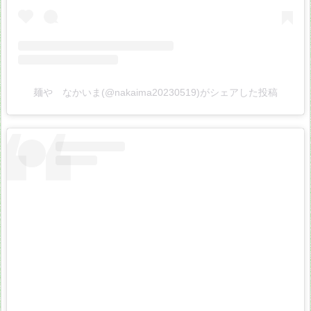
麺や なかいま(@nakaima20230519)がシェアした投稿