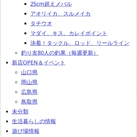
25cm超えメバル
アオリイカ、スルメイカ
タチウオ
マダイ、キス、カレイポイント
決着！タックル、ロッド、リールライン
釣り友80人の釣果（毎週更新）
新店OPEN＆イベント
山口県
岡山県
広島県
鳥取県
未分類
生活暮らしの情報
遊び場情報