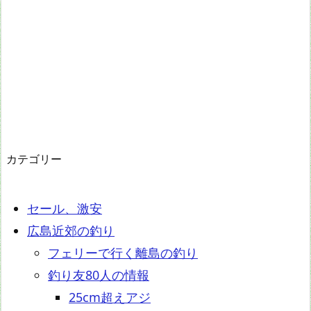
カテゴリー
セール、激安
広島近郊の釣り
フェリーで行く離島の釣り
釣り友80人の情報
25cm超えアジ