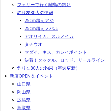
フェリーで行く離島の釣り
釣り友80人の情報
25cm超えアジ
25cm超えメバル
アオリイカ、スルメイカ
タチウオ
マダイ、キス、カレイポイント
決着！タックル、ロッド、リールライン
釣り友80人の釣果（毎週更新）
新店OPEN＆イベント
山口県
岡山県
広島県
鳥取県