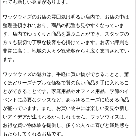
れても新しい発見があります。
ワッツウィズのお店の雰囲気は明るい店内で、お店の中は
整理整頓されており、商品の配置も見やすくなっていま
す。店内でゆっくりと商品を選ぶことができ、スタッフの
方々も親切で丁寧な接客を心掛けています。お店の評判も
非常に高く、地域の人々や観光客からも広く支持されてい
ます。
ワッツウィズの魅力は、手軽に買い物ができることと、驚
くほどリーズナブルな価格で質の良い商品を手に入れるこ
とができることです。家庭用品やオフィス用品、季節のイ
ベントに必要なグッズなど、あらゆるニーズに応える商品
が揃っています。また、お買い物中には楽しい発見や新し
いアイデアが生まれるかもしれません。ワッツウィズは、
お得な買い物体験を提供し、多くの人々に喜びと満足感を
もたらしてくれるお店です。