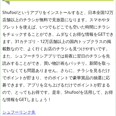
Shufoo!というアプリをインストールすると、日本全国12万
店舗以上のチラシが無料で見放題になります。スマホやタ
ブレットを使えば、いつでもどこでも空いた時間にチラシ
をチェックすることができ、ムダなくお得な情報をGETでき
ます。31カテゴリ・12万店舗以上の国内トップクラスの掲
載数なので、よく行くお店のチラシも見つけやすいです。
また、シュフーチラシアプリでは前夜に翌日のチラシを先
読みすることができ、買い物計画もバッチリ。新聞を取っ
ていなくても問題ありません。さらに、チラシを見るだけ
でポイントが貯まり、そのポイントで豪華賞品の抽選に応
募できます。アプリを立ち上げるだけでポイントが貯まる
ので、とってもお得です。是非、Shufoo!を活用して、お得
な情報をGETしましょう！
シュフーリンク先