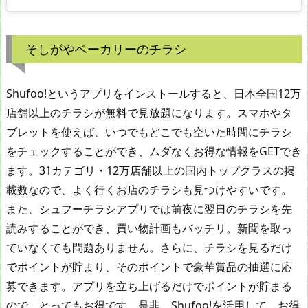
そしがやベーカリーのチラシ
Shufoo!というアプリをインストールすると、日本全国12万
店舗以上のチラシが無料で見放題になります。スマホやタ
ブレットを使えば、いつでもどこでも空いた時間にチラシ
をチェックすることができ、ムダなくお得な情報をGETでき
ます。31カテゴリ・12万店舗以上の国内トップクラスの掲
載数なので、よく行くお店のチラシも見つけやすいです。
また、シュフーチラシアプリでは前夜に翌日のチラシを先
読みすることができ、買い物計画もバッチリ。新聞を取っ
ていなくても問題ありません。さらに、チラシを見るだけ
でポイントが貯まり、そのポイントで豪華賞品の抽選に応
募できます。アプリを立ち上げるだけでポイントが貯まる
ので、とってもお得です。是非、Shufoo!を活用して、お得