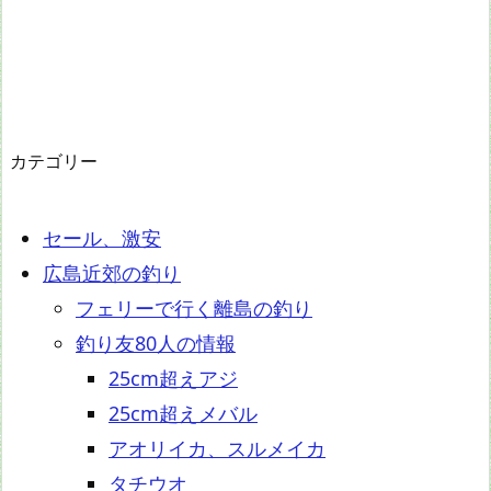
カテゴリー
セール、激安
広島近郊の釣り
フェリーで行く離島の釣り
釣り友80人の情報
25cm超えアジ
25cm超えメバル
アオリイカ、スルメイカ
タチウオ