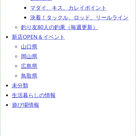
マダイ、キス、カレイポイント
決着！タックル、ロッド、リールライン
釣り友80人の釣果（毎週更新）
新店OPEN＆イベント
山口県
岡山県
広島県
鳥取県
未分類
生活暮らしの情報
遊び場情報