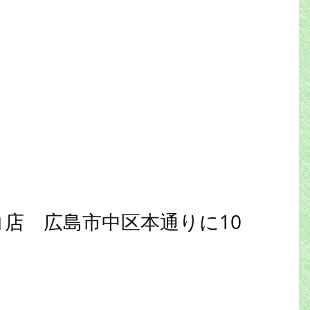
コ店 広島市中区本通りに10