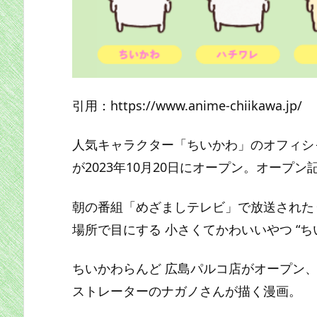
引用：https://www.anime-chiikawa.jp/
人気キャラクター「ちいかわ」のオフィシ
が2023年10月20日にオープン。オープ
朝の番組「めざましテレビ」で放送されたり
場所で目にする 小さくてかわいいやつ “ち
ちいかわらんど 広島パルコ店がオープン
ストレーターのナガノさんが描く漫画。