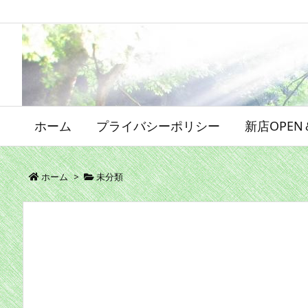
ホーム
プライバシーポリシー
新店OPE
ホーム
>
未分類