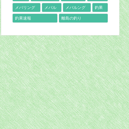
メバリング
メバル
メバルング
釣果
釣果速報
離島の釣り