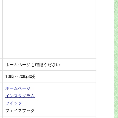
ホームページも確認ください
10時～20時30分
ホームページ
インスタグラム
ツイッター
フェイスブック