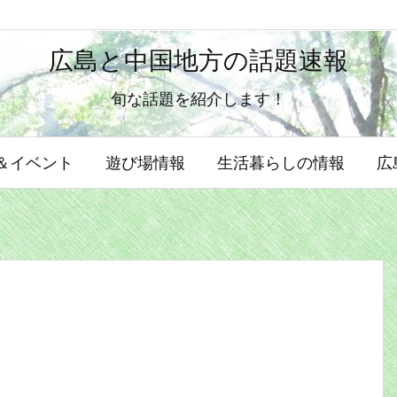
広島と中国地方の話題速報
旬な話題を紹介します！
N＆イベント
遊び場情報
生活暮らしの情報
広