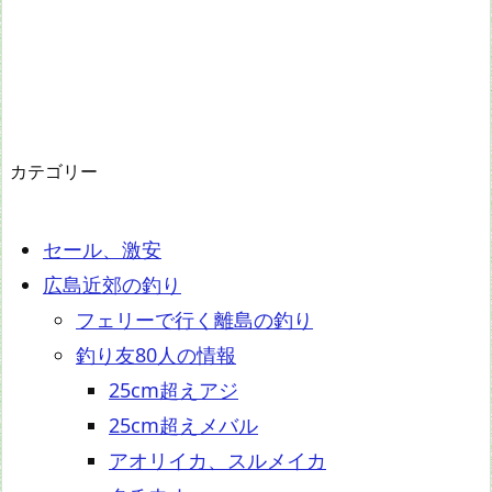
カテゴリー
セール、激安
広島近郊の釣り
フェリーで行く離島の釣り
釣り友80人の情報
25cm超えアジ
25cm超えメバル
アオリイカ、スルメイカ