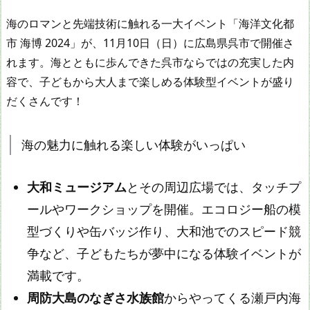
海のロマンと先端技術に触れる一大イベント「海洋文化都
市 海博 2024」が、11月10日（日）に広島県呉市で開催さ
れます。海とともに歩んできた呉市ならではの充実した内
容で、子どもから大人まで楽しめる体験型イベントが盛り
だくさんです！
海の魅力に触れる楽しい体験がいっぱい
大和ミュージアム
とその周辺広場では、タッチプ
ールやワークショップを開催。エコロジー船の模
型づくりや缶バッジ作り、大和池でのスピード競
争など、子どもたちが夢中になる体験イベントが
満載です。
周防大島のなぎさ水族館
からやってくる瀬戸内海