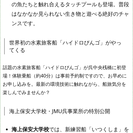
の魚たちと触れ合えるタッチプールも登場。普段
はなかなか見られない生き物と遊べる絶好のチャ
ンスです。
世界初の水素旅客船「ハイドロびんゴ」がやっ
てくる
話題の水素旅客船「ハイドロびんゴ」が呉中央桟橋に初登
場！体験乗船（約40分）は事前予約制ですので、お早めに
お申し込みを。最新の環境技術に触れながら、船旅気分を
楽しんでみませんか？
海上保安大学校・JMU呉事業所の特別公開
海上保安大学校
では、新練習船「いつくしま」を