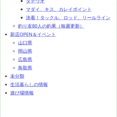
タチウオ
マダイ、キス、カレイポイント
決着！タックル、ロッド、リールライン
釣り友80人の釣果（毎週更新）
新店OPEN＆イベント
山口県
岡山県
広島県
鳥取県
未分類
生活暮らしの情報
遊び場情報