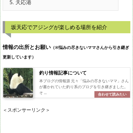
5.
天応港
坂天応でアジングが楽しめる場所を紹介
情報の出所とお願い
（※悩みの尽きないママさんから引き継ぎ
更新しています）
釣り情報記事について
本ブログの情報源 元々「悩みの尽きないママ」さん
が書かれていた釣り系のブログを引き継ぎました。
そ ...
＜スポンサーリンク＞