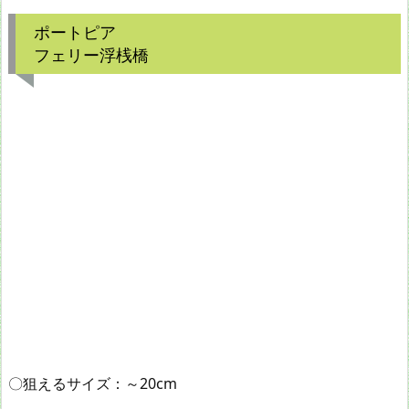
ポートピア
フェリー浮桟橋
〇狙えるサイズ：～20cm