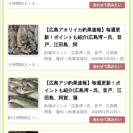
り仲間80人＋そ ...
【広島アオリイカ釣果速報】毎週更
新！ポイントも紹介(広島湾～呉、音
戸、江田島、阿
釣場ポイント：広島湾～呉、音戸、江田島、
阿賀、蒲刈 ＜釣果追加日：2020年2月9日＞ 釣
り仲間80人＋そ ...
【広島アジ釣果速報】毎週更新！ポ
イントも紹介(広島湾～呉、音戸、江
田島、阿賀、蒲
釣場ポイント：広島湾～呉、音戸、江田島、
阿賀、蒲刈 ＜釣果追加日：2020年2月22日＞
釣り仲間80人＋ ...