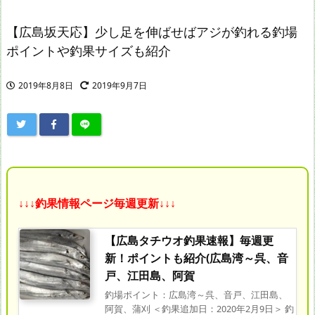
【広島坂天応】少し足を伸ばせばアジが釣れる釣場
ポイントや釣果サイズも紹介
2019年8月8日
2019年9月7日
↓↓↓釣果情報ページ毎週更新↓↓↓
【広島タチウオ釣果速報】毎週更
新！ポイントも紹介(広島湾～呉、音
戸、江田島、阿賀
釣場ポイント：広島湾～呉、音戸、江田島、
阿賀、蒲刈 ＜釣果追加日：2020年2月9日＞ 釣