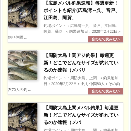
【広島メバル釣果速報】毎週更新！
ポイントも紹介(広島湾～呉、音戸、
江田島、阿賀、
釣場ポイント：広島湾～呉、音戸、江田島、
阿賀、蒲刈 ＜釣果追加日：2020年2月22日＞
釣り仲間 ...
【周防大島上関アジ釣果】毎週更
新！どこでどんなサイズが釣れてい
るのか速報（メバリ
釣場ポイント：周防大島、上関 ＜釣果追加
日：2020年2月22日＞ 釣り仲間80人＋その釣
友70人の釣 ...
【周防大島上関メバル釣果】毎週更
新！どこでどんなサイズが釣れてい
るのか速報（メバ
釣場ポイント：周防大島、上関 ＜釣果追加