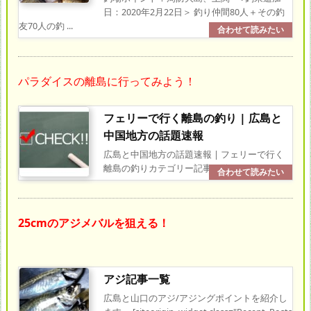
日：2020年2月22日＞ 釣り仲間80人＋その釣
友70人の釣 ...
パラダイスの離島に行ってみよう！
フェリーで行く離島の釣り | 広島と
中国地方の話題速報
広島と中国地方の話題速報 | フェリーで行く
離島の釣りカテゴリー記事一覧
25cmのアジメバルを狙える！
アジ記事一覧
広島と山口のアジ/アジングポイントを紹介し