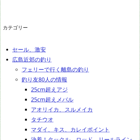
カテゴリー
セール、激安
広島近郊の釣り
フェリーで行く離島の釣り
釣り友80人の情報
25cm超えアジ
25cm超えメバル
アオリイカ、スルメイカ
タチウオ
マダイ、キス、カレイポイント
決着！タックル、ロッド、リールライン