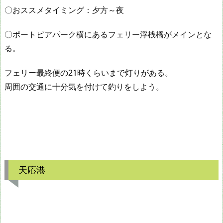
〇おススメタイミング：夕方～夜
〇ポートピアパーク横にあるフェリー浮桟橋がメインとな
る。
フェリー最終便の21時くらいまで灯りがある。
周囲の交通に十分気を付けて釣りをしよう。
天応港