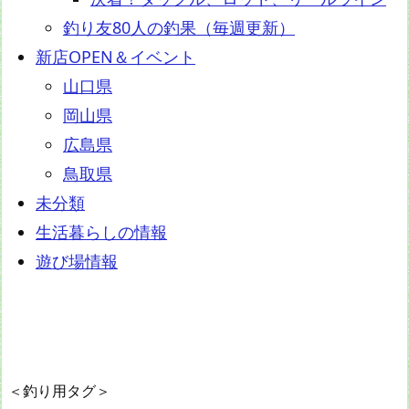
釣り友80人の釣果（毎週更新）
新店OPEN＆イベント
山口県
岡山県
広島県
鳥取県
未分類
生活暮らしの情報
遊び場情報
＜釣り用タグ＞