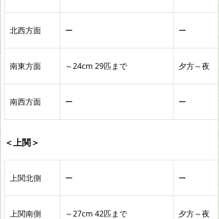
北西方面
ー
ー
南東方面
～24cm 29匹まで
夕方～夜
南西方面
ー
ー
＜上関＞
上関北側
ー
ー
上関南側
～27cm 42匹まで
夕方～夜