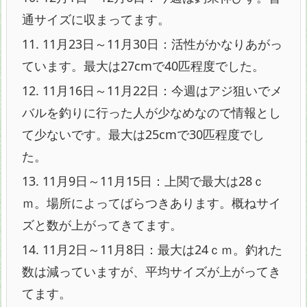
通サイズに収まってます。
11.
11月23日～11月30日：活性がかなりあがっ
ています。最大は27cmで40匹程度でした。
12.
11月16日～11月22日：今週はアジ狙いでメ
バルを釣りに行った人が少なめなので情報とし
て少ないです。最大は25cmで30匹程度でし
た。
13.
11月9日～11月15日：上関で最大は28ｃ
ｍ。場所によってばらつきあります。概ねサイ
ズと数が上がってきてます。
14.
11月2日～11月8日：最大は24ｃｍ。釣れた
数は減っていますが、平均サイズが上がってき
てます。