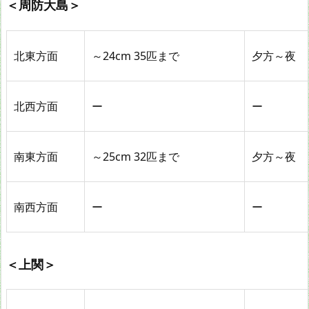
＜周防大島＞
北東方面
～24cm 35匹まで
夕方～夜
北西方面
ー
ー
南東方面
～25cm 32匹まで
夕方～夜
南西方面
ー
ー
＜上関＞