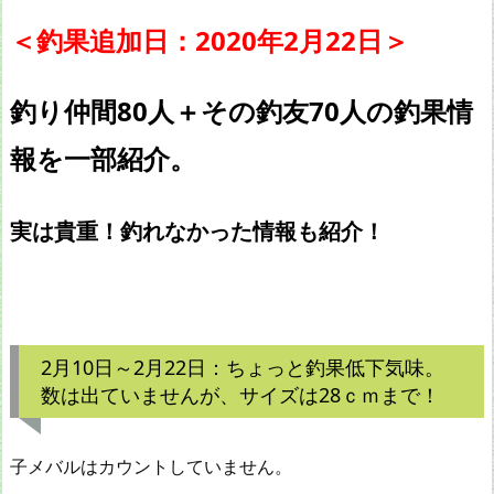
＜釣果追加日：2020年2月22
日＞
釣り仲間80人＋その釣友70人の釣果情
報を一部紹介。
実は貴重！釣れなかった情報も紹介！
2月10日～2月22日：ちょっと釣果低下気味。
数は出ていませんが、サイズは28ｃｍまで！
子メバルはカウントしていません。