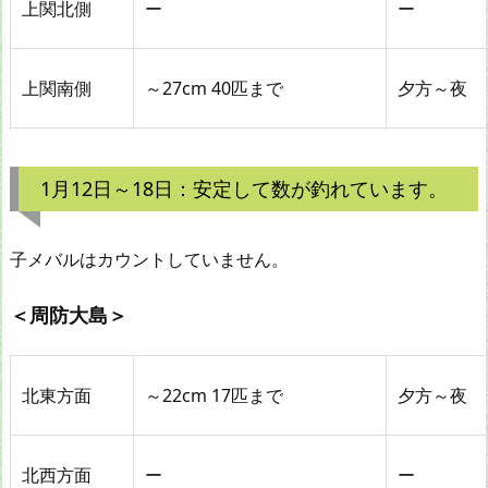
上関北側
ー
ー
上関南側
～27cm 40匹まで
夕方～夜
1月12日～18日：安定して数が釣れています。
子メバルはカウントしていません。
＜周防大島＞
北東方面
～22cm 17匹まで
夕方～夜
北西方面
ー
ー