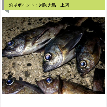
釣場ポイント：周防大島、上関