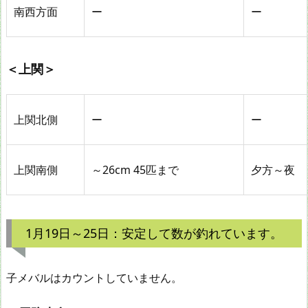
南西方面
ー
ー
＜上関＞
上関北側
ー
ー
上関南側
～26cm 45匹まで
夕方～夜
1月19日～25日：安定して数が釣れています。
子メバルはカウントしていません。