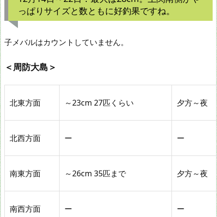
っぱりサイズと数ともに好釣果ですね。
子メバルはカウントしていません。
＜周防大島＞
北東方面
～23cm 27匹くらい
夕方～夜
北西方面
ー
ー
南東方面
～26cm 35匹まで
夕方～夜
南西方面
ー
ー