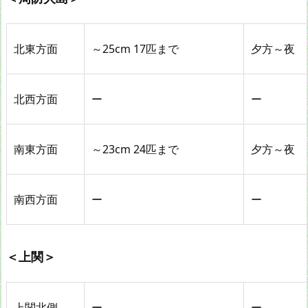
北東方面
～25cm 17匹まで
夕方～夜
北西方面
ー
ー
南東方面
～23cm 24匹まで
夕方～夜
南西方面
ー
ー
＜上関＞
上関北側
ー
ー