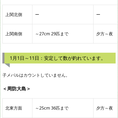
上関北側
ー
ー
上関南側
～27cm 29匹まで
夕方～夜
1月1日～11日：安定して数が釣れています。
子メバルはカウントしていません。
＜周防大島＞
北東方面
～25cm 36匹まで
夕方～夜