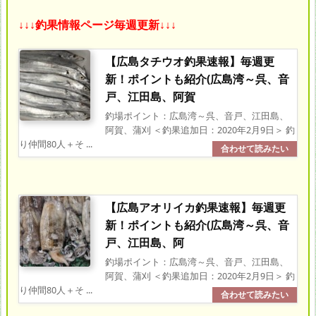
↓↓↓釣果情報ページ毎週更新↓↓↓
【広島タチウオ釣果速報】毎週更
新！ポイントも紹介(広島湾～呉、音
戸、江田島、阿賀
釣場ポイント：広島湾～呉、音戸、江田島、
阿賀、蒲刈 ＜釣果追加日：2020年2月9日＞ 釣
り仲間80人＋そ ...
【広島アオリイカ釣果速報】毎週更
新！ポイントも紹介(広島湾～呉、音
戸、江田島、阿
釣場ポイント：広島湾～呉、音戸、江田島、
阿賀、蒲刈 ＜釣果追加日：2020年2月9日＞ 釣
り仲間80人＋そ ...