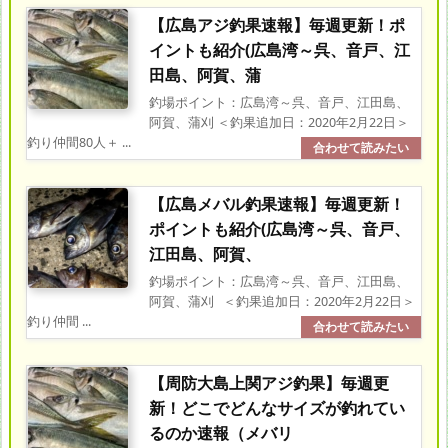
【広島アジ釣果速報】毎週更新！ポ
イントも紹介(広島湾～呉、音戸、江
田島、阿賀、蒲
釣場ポイント：広島湾～呉、音戸、江田島、
阿賀、蒲刈 ＜釣果追加日：2020年2月22日＞
釣り仲間80人＋ ...
【広島メバル釣果速報】毎週更新！
ポイントも紹介(広島湾～呉、音戸、
江田島、阿賀、
釣場ポイント：広島湾～呉、音戸、江田島、
阿賀、蒲刈 ＜釣果追加日：2020年2月22日＞
釣り仲間 ...
【周防大島上関アジ釣果】毎週更
新！どこでどんなサイズが釣れてい
るのか速報（メバリ