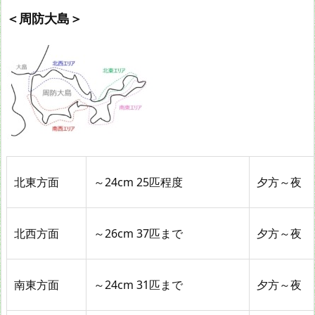
＜周防大島＞
北東方面
～24cm 25匹程度
夕方～夜
北西方面
～26cm 37匹まで
夕方～夜
南東方面
～24cm 31匹まで
夕方～夜