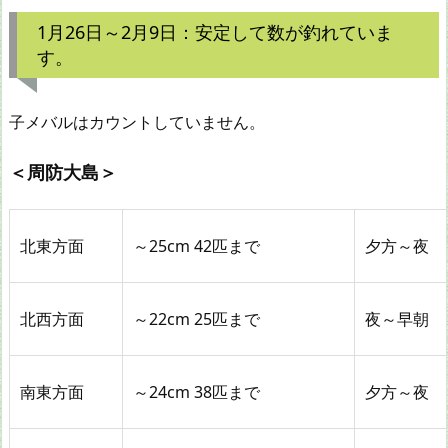
1月26日～2月9日：安定して数が釣れていま
す。
子メバルはカウントしていません。
＜周防大島＞
北東方面
～25cm 42匹まで
夕方～夜
北西方面
～22cm 25匹まで
夜～早朝
南東方面
～24cm 38匹まで
夕方～夜