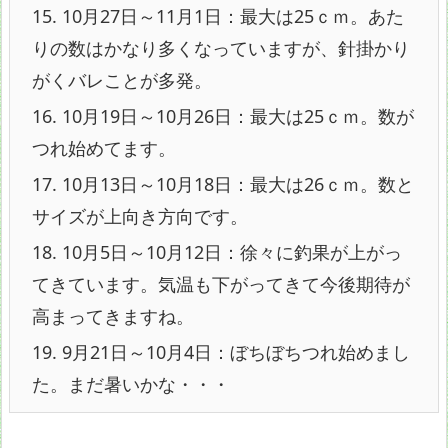
15.
10月27日～11月1日：最大は25ｃｍ。あた
りの数はかなり多くなっていますが、針掛かり
がくバレことが多発。
16.
10月19日～10月26日：最大は25ｃｍ。数が
つれ始めてます。
17.
10月13日～10月18日：最大は26ｃｍ。数と
サイズが上向き方向です。
18.
10月5日～10月12日：徐々に釣果が上がっ
てきています。気温も下がってきて今後期待が
高まってきますね。
19.
9月21日～10月4日：ぼちぼちつれ始めまし
た。まだ暑いかな・・・