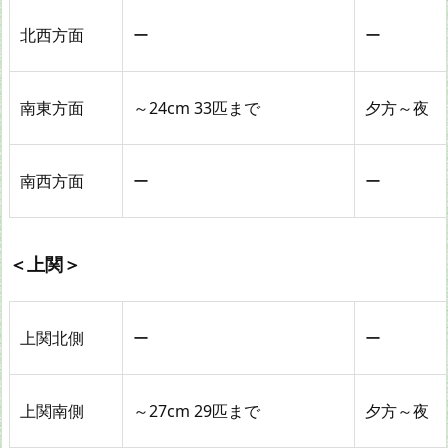
北西方面
ー
ー
南東方面
～24cm 33匹まで
夕方～夜
南西方面
ー
ー
＜上関＞
上関北側
ー
ー
上関南側
～27cm 29匹まで
夕方～夜