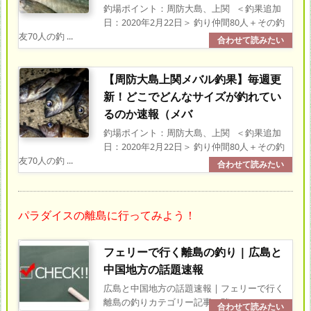
釣場ポイント：周防大島、上関 ＜釣果追加
日：2020年2月22日＞ 釣り仲間80人＋その釣
友70人の釣 ...
【周防大島上関メバル釣果】毎週更
新！どこでどんなサイズが釣れてい
るのか速報（メバ
釣場ポイント：周防大島、上関 ＜釣果追加
日：2020年2月22日＞ 釣り仲間80人＋その釣
友70人の釣 ...
パラダイスの離島に行ってみよう！
フェリーで行く離島の釣り | 広島と
中国地方の話題速報
広島と中国地方の話題速報 | フェリーで行く
離島の釣りカテゴリー記事一覧