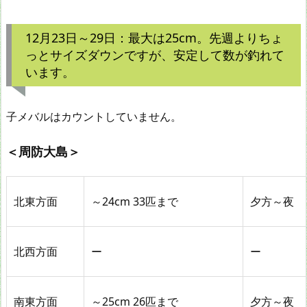
12月23日～29日：最大は25cm。先週よりちょ
っとサイズダウンですが、安定して数が釣れて
います。
子メバルはカウントしていません。
＜周防大島＞
北東方面
～24cm 33匹まで
夕方～夜
北西方面
ー
ー
南東方面
～25cm 26匹まで
夕方～夜