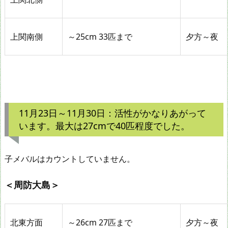
上関南側
～25cm 33匹まで
夕方～夜
11月23日～11月30日：活性がかなりあがって
います。最大は27cmで40匹程度でした。
子メバルはカウントしていません。
＜周防大島＞
北東方面
～26cm 27匹まで
夕方～夜