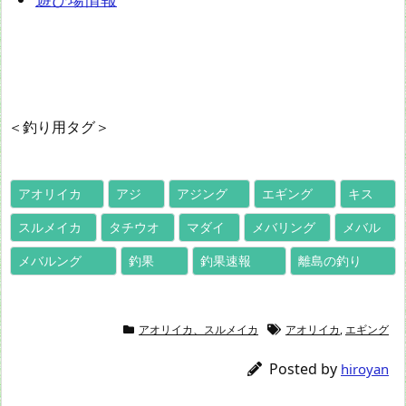
＜釣り用タグ＞
アオリイカ
アジ
アジング
エギング
キス
スルメイカ
タチウオ
マダイ
メバリング
メバル
メバルング
釣果
釣果速報
離島の釣り
アオリイカ、スルメイカ
アオリイカ
,
エギング
Posted by
hiroyan