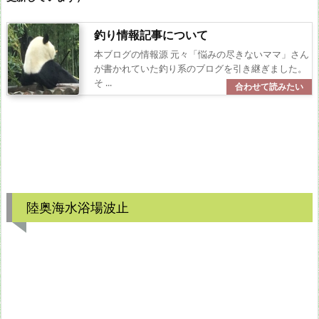
釣り情報記事について
本ブログの情報源 元々「悩みの尽きないママ」さん
が書かれていた釣り系のブログを引き継ぎました。
そ ...
陸奥海水浴場波止