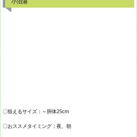
小泊港
〇狙えるサイズ：～胴体25cm
〇おススメタイミング：夜、朝