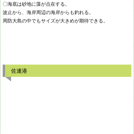
〇海底は砂地に藻が点在する。
波止から、海岸周辺の海岸からも釣れる。
周防大島の中でもサイズが大きめが期待できる。
佐連港