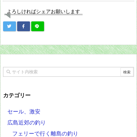
よろしければシェアお願いします
カテゴリー
セール、激安
広島近郊の釣り
フェリーで行く離島の釣り