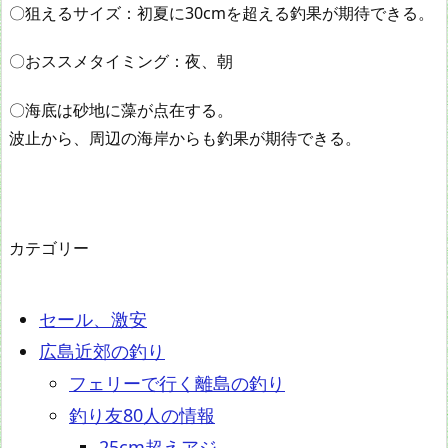
〇狙えるサイズ：初夏に30cmを超える釣果が期待できる。
〇おススメタイミング：夜、朝
〇海底は砂地に藻が点在する。
波止から、周辺の海岸からも釣果が期待できる。
カテゴリー
セール、激安
広島近郊の釣り
フェリーで行く離島の釣り
釣り友80人の情報
25cm超えアジ