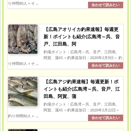
り仲間80人＋そ ...
【広島アオリイカ釣果速報】毎週更
新！ポイントも紹介(広島湾～呉、音
戸、江田島、阿
釣場ポイント：広島湾～呉、音戸、江田島、
阿賀、蒲刈 ＜釣果追加日：2020年2月9日＞ 釣
り仲間80人＋そ ...
【広島アジ釣果速報】毎週更新！ポ
イントも紹介(広島湾～呉、音戸、江
田島、阿賀、蒲
釣場ポイント：広島湾～呉、音戸、江田島、
阿賀、蒲刈 ＜釣果追加日：2020年2月22日＞
釣り仲間80人＋ ...