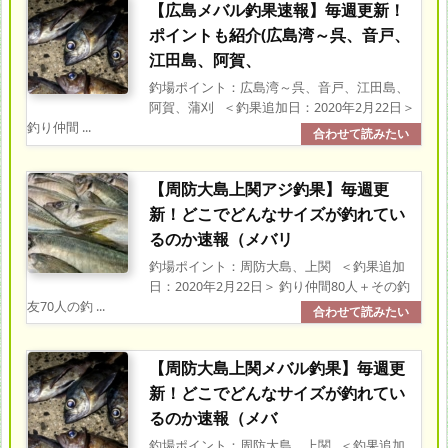
【広島メバル釣果速報】毎週更新！
ポイントも紹介(広島湾～呉、音戸、
江田島、阿賀、
釣場ポイント：広島湾～呉、音戸、江田島、
阿賀、蒲刈 ＜釣果追加日：2020年2月22日＞
釣り仲間 ...
【周防大島上関アジ釣果】毎週更
新！どこでどんなサイズが釣れてい
るのか速報（メバリ
釣場ポイント：周防大島、上関 ＜釣果追加
日：2020年2月22日＞ 釣り仲間80人＋その釣
友70人の釣 ...
【周防大島上関メバル釣果】毎週更
新！どこでどんなサイズが釣れてい
るのか速報（メバ
釣場ポイント：周防大島、上関 ＜釣果追加