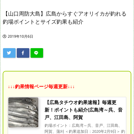
【山口周防大島】広島からすぐアオリイカが釣れる
釣場ポイントとサイズ釣果も紹介
2019年10月6日
↓↓↓釣果情報ページ毎週更新↓↓↓
【広島タチウオ釣果速報】毎週更
新！ポイントも紹介(広島湾～呉、音
戸、江田島、阿賀
釣場ポイント：広島湾～呉、音戸、江田島、
阿賀、蒲刈 ＜釣果追加日：2020年2月9日＞ 釣