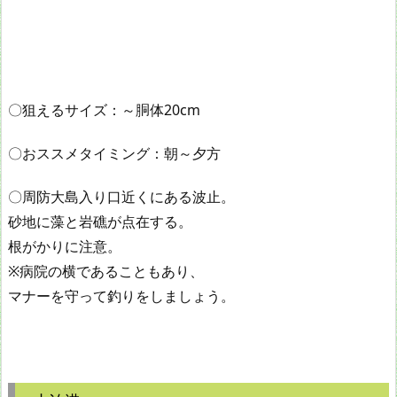
〇狙えるサイズ：～胴体20cm
〇おススメタイミング：朝～夕方
〇周防大島入り口近くにある波止。
砂地に藻と岩礁が点在する。
根がかりに注意。
※病院の横であることもあり、
マナーを守って釣りをしましょう。