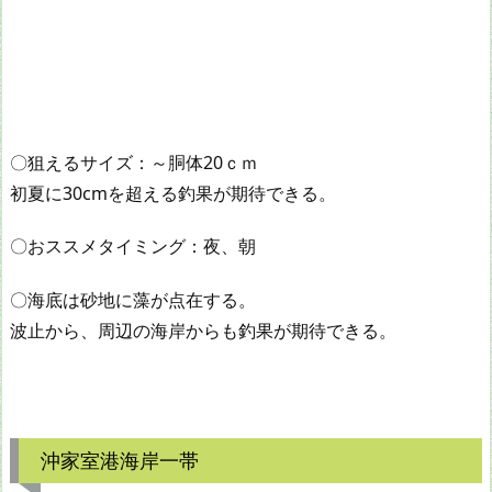
〇狙えるサイズ：～胴体20ｃｍ
初夏に30cmを超える釣果が期待できる。
〇おススメタイミング：夜、朝
〇海底は砂地に藻が点在する。
波止から、周辺の海岸からも釣果が期待できる。
沖家室港海岸一帯