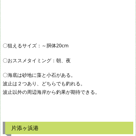
〇狙えるサイズ：～胴体20cm
〇おススメタイミング：朝、夜
〇海底は砂地に藻と小石がある。
波止は２つあり、どちらでも釣れる。
波止以外の周辺海岸から釣果が期待できる。
片添ヶ浜港