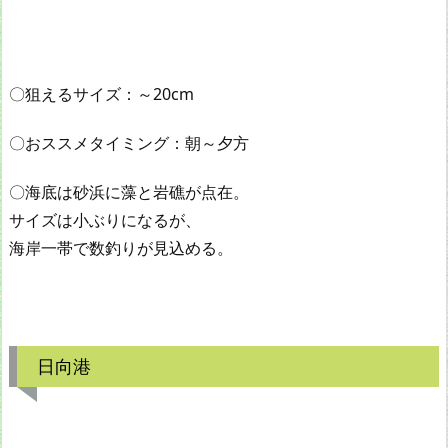
〇狙えるサイズ：～20cm
〇おススメタイミング：朝～夕方
〇海底は砂浜に藻と岩礁が点在。
サイズは小ぶりになるが、
海岸一帯で数釣りが見込める。
日向港