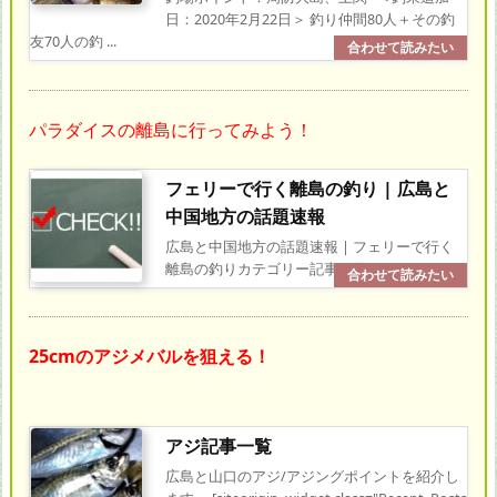
日：2020年2月22日＞ 釣り仲間80人＋その釣
友70人の釣 ...
パラダイスの離島に行ってみよう！
フェリーで行く離島の釣り | 広島と
中国地方の話題速報
広島と中国地方の話題速報 | フェリーで行く
離島の釣りカテゴリー記事一覧
25cmのアジメバルを狙える！
アジ記事一覧
広島と山口のアジ/アジングポイントを紹介し