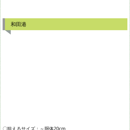
和田港
〇狙えるサイズ：～胴体20cm