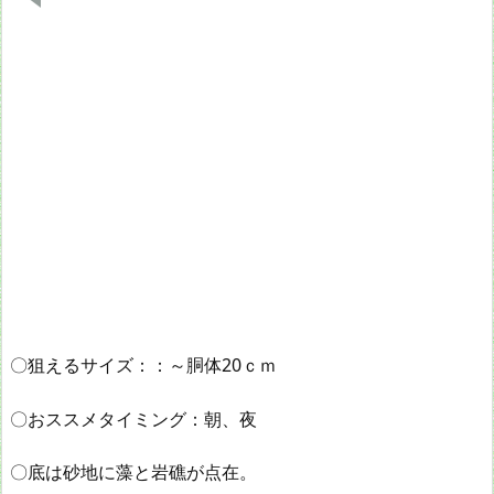
〇狙えるサイズ：：～胴体20ｃｍ
〇おススメタイミング：朝、夜
〇底は砂地に藻と岩礁が点在。