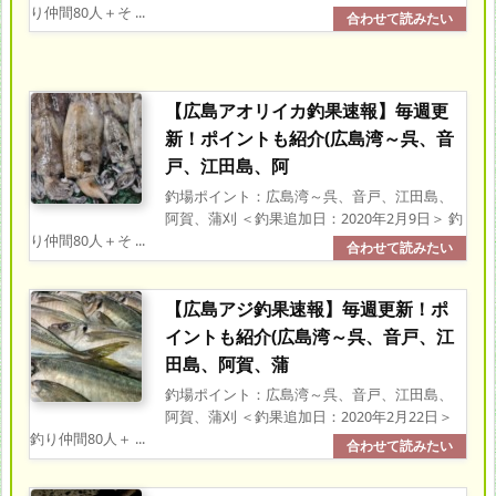
り仲間80人＋そ ...
【広島アオリイカ釣果速報】毎週更
新！ポイントも紹介(広島湾～呉、音
戸、江田島、阿
釣場ポイント：広島湾～呉、音戸、江田島、
阿賀、蒲刈 ＜釣果追加日：2020年2月9日＞ 釣
り仲間80人＋そ ...
【広島アジ釣果速報】毎週更新！ポ
イントも紹介(広島湾～呉、音戸、江
田島、阿賀、蒲
釣場ポイント：広島湾～呉、音戸、江田島、
阿賀、蒲刈 ＜釣果追加日：2020年2月22日＞
釣り仲間80人＋ ...