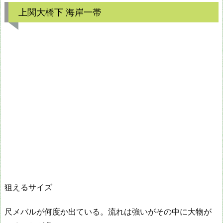
上関大橋下 海岸一帯
狙えるサイズ
尺メバルが何度か出ている。流れは強いがその中に大物が