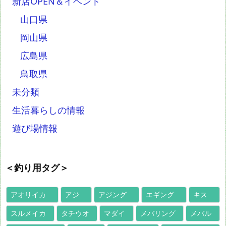
新店OPEN＆イベント
山口県
岡山県
広島県
鳥取県
未分類
生活暮らしの情報
遊び場情報
＜釣り用タグ＞
アオリイカ
アジ
アジング
エギング
キス
スルメイカ
タチウオ
マダイ
メバリング
メバル