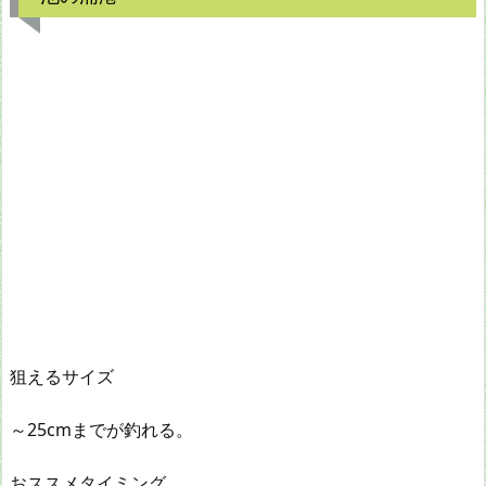
狙えるサイズ
～25cmまでが釣れる。
おススメタイミング