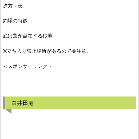
夕方～夜
釣場の特徴
底は藻が点在する砂地。
※立ち入り禁止場所があるので要注意。
＜スポンサーリンク＞
白井田港