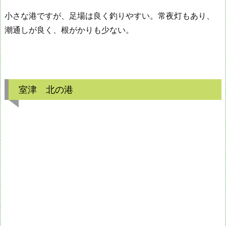
小さな港ですが、足場は良く釣りやすい。常夜灯もあり、
潮通しが良く、根がかりも少ない。
室津 北の港