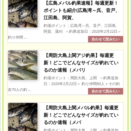
【広島メバル釣果速報】毎週更新！
ポイントも紹介(広島湾～呉、音戸、
江田島、阿賀、
釣場ポイント：広島湾～呉、音戸、江田島、
阿賀、蒲刈 ＜釣果追加日：2020年2月22日＞
釣り仲間 ...
【周防大島上関アジ釣果】毎週更
新！どこでどんなサイズが釣れてい
るのか速報（メバリ
釣場ポイント：周防大島、上関 ＜釣果追加
日：2020年2月22日＞ 釣り仲間80人＋その釣
友70人の釣 ...
【周防大島上関メバル釣果】毎週更
新！どこでどんなサイズが釣れてい
るのか速報（メバ
釣場ポイント：周防大島、上関 ＜釣果追加