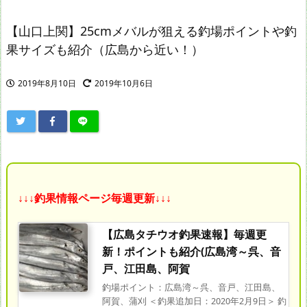
【山口上関】25cmメバルが狙える釣場ポイントや釣
果サイズも紹介（広島から近い！）
2019年8月10日
2019年10月6日
↓↓↓釣果情報ページ毎週更新↓↓↓
【広島タチウオ釣果速報】毎週更
新！ポイントも紹介(広島湾～呉、音
戸、江田島、阿賀
釣場ポイント：広島湾～呉、音戸、江田島、
阿賀、蒲刈 ＜釣果追加日：2020年2月9日＞ 釣