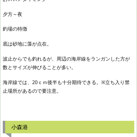
夕方～夜
釣場の特徴
底は砂地に藻が点在。
波止からでも釣れるが、周辺の海岸線をランガンした方が
数とサイズが伸びることが多い。
海岸線では、20ｃｍ後半も十分期待できる。※立ち入り禁
止場所があるので要注意。
小森港