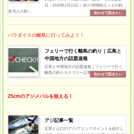
日：2020年2月22日＞ 釣り仲間80人＋その釣
友70人の釣 ...
パラダイスの離島に行ってみよう！
フェリーで行く離島の釣り | 広島と
中国地方の話題速報
広島と中国地方の話題速報 | フェリーで行く
離島の釣りカテゴリー記事一覧
25cmのアジメバルを狙える！
アジ記事一覧
広島と山口のアジ/アジングポイントを紹介し