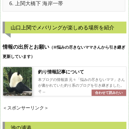
6.
上関大橋下 海岸一帯
山口上関でメバリングが楽しめる場所を紹介
情報の出所とお願い
（※悩みの尽きないママさんから引き継ぎ
更新しています）
釣り情報記事について
本ブログの情報源 元々「悩みの尽きないママ」さん
が書かれていた釣り系のブログを引き継ぎました。
そ ...
＜スポンサーリンク＞
池の浦港